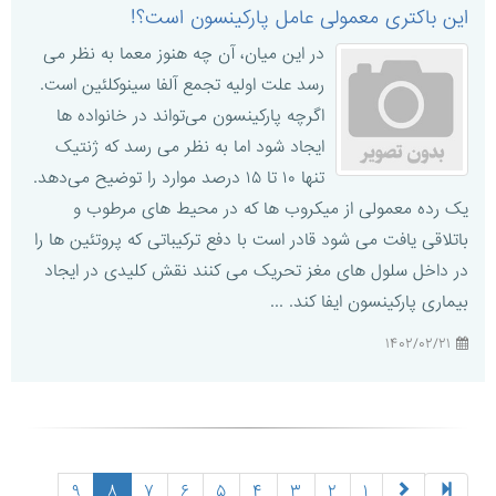
این باکتری معمولی عامل پارکینسون است؟!
در این میان، آن چه هنوز معما به نظر می
رسد علت اولیه تجمع آلفا سینوکلئین است.
اگرچه پارکینسون می‌تواند در خانواده‌ ها
ایجاد شود اما به نظر می ‌رسد که ژنتیک
تنها ۱۰ تا ۱۵ درصد موارد را توضیح می‌دهد.
یک رده معمولی از میکروب ‌ها که در محیط‌ های مرطوب و
باتلاقی یافت می ‌شود قادر است با دفع ترکیباتی که پروتئین‌ ها را
در داخل سلول ‌های مغز تحریک می ‌کنند نقش کلیدی در ایجاد
بیماری پارکینسون ایفا کند. ...
۱۴۰۲/۰۲/۲۱
(current)
۹
۸
۷
۶
۵
۴
۳
۲
۱