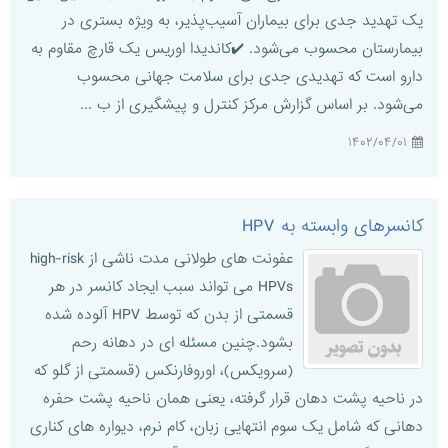
یک تهدید جدی برای بیماران آسیب‌پذیر، به ویژه بستری در
بیمارستان محسوب می‌شود. ✔️کاندیدا اوریس یک قارچ مقاوم به
دارو است که تهدیدی جدی برای سلامت جهانی محسوب
می‌شود. بر اساس گزارش مرکز کنترل و پیشگیری از ب ...
۱۴۰۲/۰۴/۰۱
کانسرهای وابسته به HPV
عفونت های طولانی مدت ناشی از high-risk
HPVs می تواند سبب ایجاد کانسر در هر
قسمتی از بدن که توسط HPV آلوده شده
بشود.چنین مسئله ای در دهانه رحم
(سرویکس)، اوروفارنکس (قسمتی از گلو که
در ناحیه پشت دهان قرار گرفته، یعنی همان ناحیه پشت حفره
دهانی که شامل یک سوم انتهایی زبان، کام نرم، دیواره های کناری