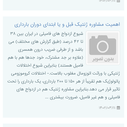
۱۴۰۲/۰۳/۱۱
اهمیت مشاوره ژنتیک قبل و یا ابتدای دوران بارداری
شیوع ازدواج های فامیلی در ایران بین ۳۸
تا ۴۲ درصد (طبق گزارش های مختلف) می
باشد و از طرفی ضریب درون همسری
(علاوه بر جد مشترک، خود جدها هم با هم
فامیل هستند) بنابراین شیوع اختلالات
ژنتیکی با وراثت اتوزومال مغلوب بالاست.- اختلالات کروموزومی
پاتولوژیک هم تقریباً از هر ۱۵۰ تا ۲۰۰ بارداری، یک بارداری را تحت
تاثیر قرار می دهد.بنابراین مشاوره ژنتیک هم در ازدواج های
فامیلی و هم غیر فامیل، ضرورت بیشتری ...
۱۴۰۲/۰۳/۱۱