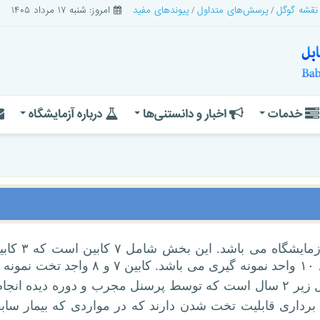
 نقشه گوگل
پرسش‌های متداول
پیوندهای مفید
امروز: شنبه ۱۷ مرداد ۱۴۰۵
خدمات
اخبار و دانستنی‌ها
درباره آزمایشگاه
بخش نمونه گیری واقع در طبقه همکف آزمایشگ
.
کابین ۷ و ۸ واجد تخت نمو
و مخصوص خون گیری از نوزادان و اطفال زیر ۲ سال است که توسط پرسنل مجرب و دوره دیده ا
رداری قابلیت تخت شدن دارند که در مواردی که بیمار سابق