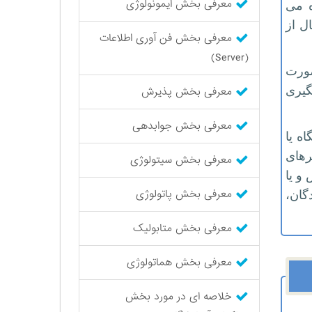
معرفی بخش ایمونولوژی
ه می
 ماه دوم سال از
معرفی بخش فن آوری اطلاعات
(Server)
صورت
گیری
معرفی بخش پذیرش
معرفی بخش جوابدهی
ه یا
رهای
معرفی بخش سیتولوژی
و یا
معرفی بخش پاتولوژی
گان،
معرفی بخش متابولیک
معرفی بخش هماتولوژی
خلاصه ای در مورد بخش