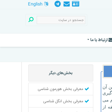
English
ارتباط با ما
بخش‌های دیگر
اه می باشد. این بخش شامل ۷ کابین است که ۳ کابین آن
معرفی بخش هورمون شناسی
نه گیری
نجام می
معرفی بخش انگل شناسی
ه از