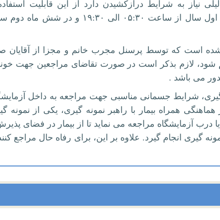
لیلی نیاز به شرایط درازکشیدن دارد از این قابلیت استفاد
شروع ساعت نمونه گیری در ۶ ماه اول سال از ساعت ۰۵:۳۰ الی ۱۹:۳۰ و در شش
خاذ شده است که توسط پرسنل مجرب خانم و مجزا از آقایان 
هم شود، لازم بذکر است در صورت تقاضای مراجعین جهت خون
ور می باشد .
گیری، شرایط جسمانی مناسبی جهت مراجعه به داخل آزمایشگا
ماهنگی همراه بیمار با راهبر نمونه گیری، یکی از نمونه گی
درب آزمایشگاه مراجعه می نماید تا از بیمار در فضای پذیرش 
نه گیری انجام گیرد. علاوه بر این، برای رفاه حال مراجع کنند