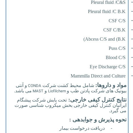
Pleural fluid /C&S
Pleural fluid /C B.K
CSF C/S
CSF C/B.K
Abcess C/S and (B.K)
Puss C/S
Blood C/S
Eye Discharge C/S
Mammilla Direct and Culture
مواد و داروها:
CONDA
شامل محیط کشت شرکت
و آنتی
MAST
Liofilchem
بیوتیک های شرکت پادتن طب و
و
می باشد.
نتایج کنترل کیفی خارجی:
تحت پایش شرکت پیشگام
ایرانیان کنترل کیفی خارجی بخش میکروب شناسی صورت
می گیرد.
نحوه پذیرش و جوابدهی :
-
دریافت درخواست بیمار