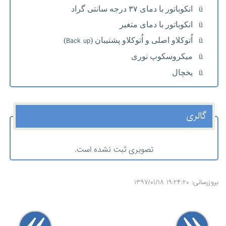
ü
انکوباتور با دمای ۳۷ درجه سانتی گراد
ü
انکوباتور با دمای متغیر
Back up
ü
اُتوکلاو اصلی و اُتوکلاو پشتیبان (
)
ü
میکروسکوپ نوری
ü
یخچال
گالری
تصویری ثبت نشده است.
بروزرسانی: ۱۹:۲۴:۲۰ ۱۳۹۷/۰۱/۱۸