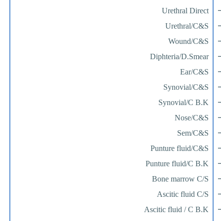
Urethral Direct
Urethral/C&S
Wound/C&S
Diphteria/D.Smear
Ear/C&S
Synovial/C&S
Synovial/C B.K
Nose/C&S
Sem/C&S
Punture fluid/C&S
Punture fluid/C B.K
Bone marrow C/S
Ascitic fluid C/S
Ascitic fluid / C B.K