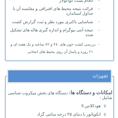
-
انجام تست کواگولاز
-
قرائت نتیجه محیط های افتراقی و مقایسه آن با
جداول استاندارد
-
شناسایی باکتری مورد نظر و ثبت گزارش کشت
-
نتیجه آنتی بیوگرام و اندازه گیری هاله های تشکیل
شده
-
بررسی کشت خون های
۴۸ و ۷۲ ساعته و یک هفته ای و
۲۱ روزه و پاساژ آن روی محیط های انتخابی
تجهیزات
امکانات و دستگاه ها:
دستگاه های بخش میکروب شناسی
شامل :
II
ü
هودکلاس
ü
انکوباتور با دمای ۳۵ درجه سانتی گراد