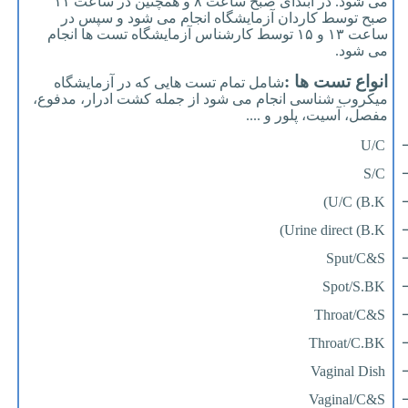
می شود. در ابتدای صبح ساعت ۸ و همچنین در ساعت ۱۱
صبح توسط کاردان آزمایشگاه انجام می شود و سپس در
ساعت ۱۳ و ۱۵ توسط کارشناس آزمایشگاه تست ها انجام
می شود.
انواع تست ها :
شامل تمام تست هایی که در آزمایشگاه
میکروب شناسی انجام می شود از جمله کشت ادرار، مدفوع،
مفصل، آسیت، پلور و ....
U/C
S/C
U/C (B.K)
Urine direct (B.K)
Sput/C&S
Spot/S.BK
Throat/C&S
Throat/C.BK
Vaginal Dish
Vaginal/C&S