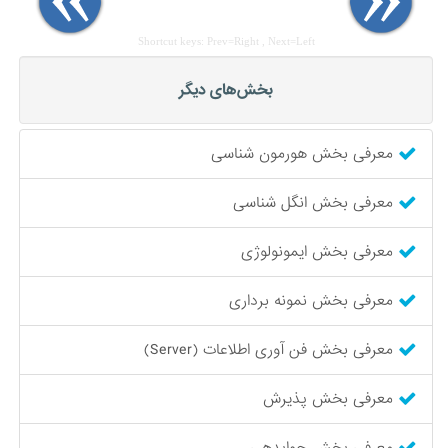
Shortcut keys: Prev=Right , Next=Left
بخش‌های دیگر
معرفی بخش هورمون شناسی
معرفی بخش انگل شناسی
معرفی بخش ایمونولوژی
معرفی بخش نمونه برداری
معرفی بخش فن آوری اطلاعات (Server)
معرفی بخش پذیرش