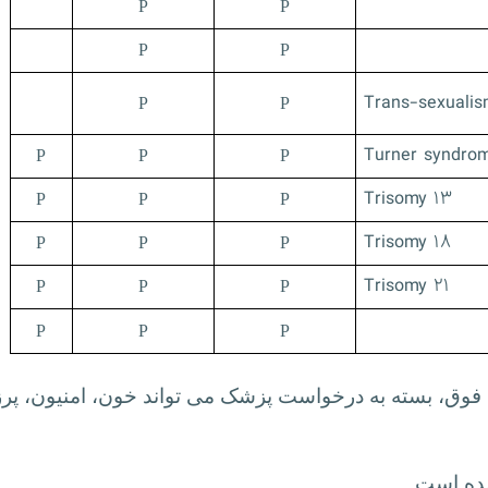
P
P
P
P
Trans-sexualis
P
P
Turner syndro
P
P
P
Trisomy ۱۳
P
P
P
Trisomy ۱۸
P
P
P
Trisomy ۲۱
P
P
P
P
P
P
 فوق، بسته به درخواست پزشک می تواند خون، امنیون، پر
شده است.