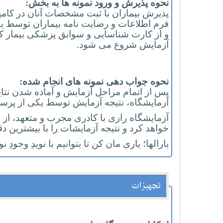
نحوه پذیرش و ورود نمونه ها به بخش:
پذیرش بیماران با ثبت مشخصات آنان در کامپ
فرم اطلاعات و رضایت نامه بیماران توسط ی
و از کارت شناسایی و سوابق پزشکی بیمار کپ
آزمایش شروع می شود.
نحوه جواب دهی نمونه های انجام شده:
پس از اتمام مراحل آزمایش و آماده شدن نتایج
آزمایشگاه، نتیجه آزمایش توسط یکی از پرسن
آزمایشگاه رازی با کادری مجرب و متعهد، ا
خواهد کرد و نتیجه آزمایشات را با بیشترین د
بارالها؛ یاری مان کن تا بتوانیم با نویدِ وجودِ
تجهیزات