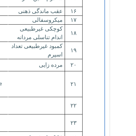
۱۶
عقب ماندگی ذهنی
۱۷
میکروسفالی
کوچکی غیرطبیعی
۱۸
اندام تناسلی مردانه
کمبود غیرطبیعی تعداد
۱۹
اسپرم
۲۰
مرده زایی
e
۲۱
۲۲
۲۳