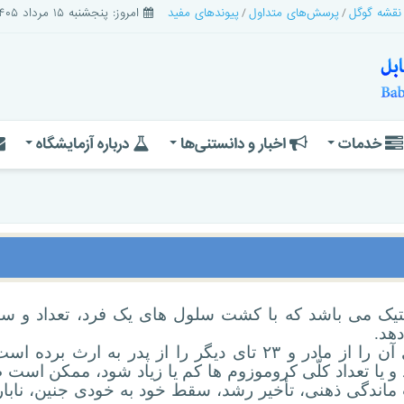
 نقشه گوگل
پرسش‌های متداول
پیوندهای مفید
امروز: پنجشنبه ۱۵ مرداد ۱۴۰۵
خدمات
اخبار و دانستنی‌ها
درباره آزمایشگاه
نتیک می باشد که با کشت سلول های یک فرد، تعداد و سا
هد.
هر انسان ۴۶ عدد کروموزوم دارد که ۲۳تای آن را از مادر و ۲۳ تای دیگر را از پدر به ارث ب
 یا تعداد کلّی کروموزوم ها کم یا زیاد شود، ممکن است 
ب ماندگی ذهنی، تأخیر رشد، سقط خود به خودی جنین، نابا