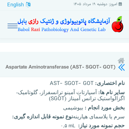
English
امروز: دوشنبه ۱۹ مرداد ۱۴۰۵
Aspartate Aminotransferase (AST- SGOT- GOT)
AST- SGOT- GOT
نام اختصاری:
سایر نام ها:
آسپارتات آمینو ترانسفراز، گلوتامیک-
SGOT
اگزالواستیک ترانس آمیناز
(
)
بخش مورد انجام :
بیوشیمی
سرم یا پلاسمای هپارینه
نوع نمونه قابل اندازه گیری:
حجم نمونه مورد نیاز:
۰,۵ mL