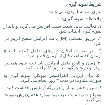
شرایط نمونه گیری:
نیازی به ناشتا بودن نمی باشد.
ملاحظات نمونه گیری:
۱.
فعالیت بدنی شدید سبب افزایش می گردد و باید از
نمونه گیری اجتناب شود
IM
۲. تزریق عضلانی
(
) باعث افزایش سطح آنزیم می
شود.
۳. در صورت امکان داروهای تداخل کننده با نتایج
آزمون ۱۲ ساعت قبل از آزمون قطع شود.
۴. زمان و تاریخ دقیق آزمایش باید ثبت شود همچنین
IM
زمان و تاریخ هرگونه تزریق
را ثبت کنید.
۵. برای ارزیابی انفراکتوس میوکارد نمونه گیری به
صورت متناوب در مدت ۳ روز انجام می گیرد.
۶. سن و جنس بیمار را در برگه آزمایش یادداشت کنید.
همولیز شدید موجب رد نمونه
موارد عدم پذیرش نمونه:
می گردد.