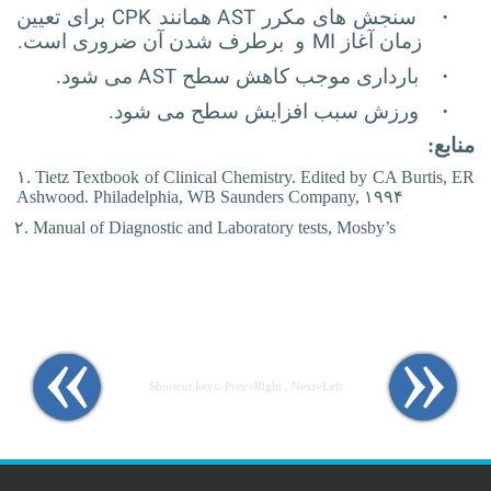
CPK
AST
·
سنجش های مکرر
همانند
برای تعیین
MI
زمان آغاز
و برطرف شدن آن ضروری است.
AST
·
بارداری موجب کاهش سطح
می شود.
·
ورزش سبب افزایش سطح می شود.
منابع:
۱. Tietz Textbook of Clinical Chemistry. Edited by CA Burtis, ER
Ashwood. Philadelphia, WB Saunders Company, ۱۹۹۴
Manual of Diagnostic and Laboratory tests, Mosby’s
Shortcut keys: Prev=Right , Next=Left