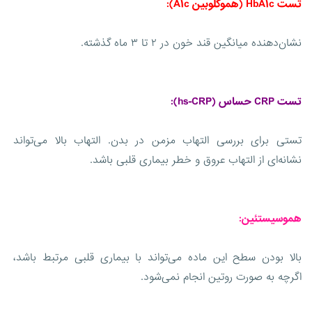
تست HbA۱c (هموگلوبین A۱c):
نشان‌دهنده میانگین قند خون در ۲ تا ۳ ماه گذشته.
تست CRP حساس (hs-CRP):
تستی برای بررسی التهاب مزمن در بدن. التهاب بالا می‌تواند
نشانه‌ای از التهاب عروق و خطر بیماری قلبی باشد.
هموسیستئین:
بالا بودن سطح این ماده می‌تواند با بیماری قلبی مرتبط باشد،
اگرچه به صورت روتین انجام نمی‌شود.