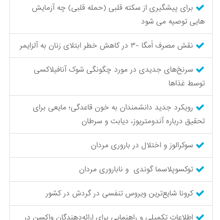
برای پیشگیری از سکته قلبی (حمله قلبی) چه آزمایش
هایی توصیه می شود
نقش مصرف اُمگا -۳ در کاهش خطر ابتلای زنان به آلزایمر
سرنخ‌های جدیدی در مورد چگونگی شوک آنافیلاکسی
توسط غذاها
رویکرد جدید دانشمندان به خون قاعدگی؛ مایعی برای
تحقیق درباره آندومتریوز، دیابت و سرطان
سوکرالوز و اختلال در باروری مردان
توکسوپلاسما گوندی و ناباروری مردان
کرونا شایع‌ترین ویروس تنفسی در گردش در کشور
اطلاعات تکمیلی و راهنمایی برای ارائه‌دهندگان واکسن در