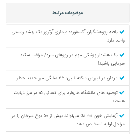
موضوعات مرتبط
یافته پژوهشگران آکسفورد: بیماری آرتروز یک ریشه زیستی
واحد دارد
یک هشدار پزشکی مهم در روزهای سرد/ مراقب سکته‌
سرمایی باشید!
مردان در تیررس سکته قلبی؛ ۳۵ سالگی مرز جدید خطر
توصیه های دانشگاه هاروارد برای کسانی که در مرز دیابت
هستند
آزمایش خون Galleri می‌تواند بیش از ۵۰ نوع سرطان را در
مراحل اولیه تشخیص دهد