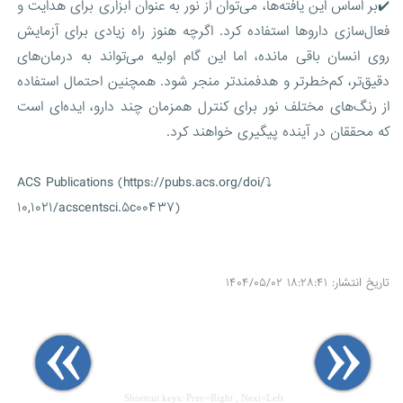
✔️بر اساس این یافته‌ها، می‌توان از نور به عنوان ابزاری برای هدایت و
فعال‌سازی داروها استفاده کرد. اگرچه هنوز راه زیادی برای آزمایش
روی انسان باقی مانده، اما این گام اولیه می‌تواند به درمان‌های
دقیق‌تر، کم‌خطرتر و هدفمندتر منجر شود. همچنین احتمال استفاده
از رنگ‌های مختلف نور برای کنترل همزمان چند دارو، ایده‌ای است
که محققان در آینده پیگیری خواهند کرد.
⤵️ACS Publications (https://pubs.acs.org/doi/
۱۰,۱۰۲۱/acscentsci.۵c۰۰۴۳۷)
تاریخ انتشار: ۱۸:۲۸:۴۱ ۱۴۰۴/۰۵/۰۲
Shortcut keys: Prev=Right , Next=Left