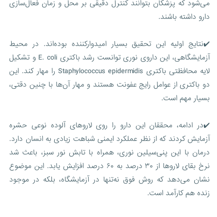
می‌شود که پزشکان بتوانند کنترل دقیقی بر محل و زمان فعال‌سازی
دارو داشته باشند.
✔️نتایج اولیه این تحقیق بسیار امیدوارکننده بوده‌اند. در محیط
آزمایشگاهی، این داروی نوری توانست رشد باکتری E. coli و تشکیل
لایه محافظتی باکتری Staphylococcus epidermidis را مهار کند. این
دو باکتری از عوامل رایج عفونت هستند و مهار آن‌ها با چنین دقتی،
بسیار مهم است.
✔️در ادامه، محققان این دارو را روی لاروهای آلوده نوعی حشره
آزمایش کردند که از نظر عملکرد ایمنی شباهت زیادی به انسان دارد.
درمان با این پنی‌سیلین نوری، همراه با تابش نور سبز، باعث شد
نرخ بقای لاروها از ۳۰ درصد به ۶۰ درصد افزایش یابد. این موضوع
نشان می‌دهد که روش فوق نه‌تنها در آزمایشگاه، بلکه در موجود
زنده هم کارآمد است.