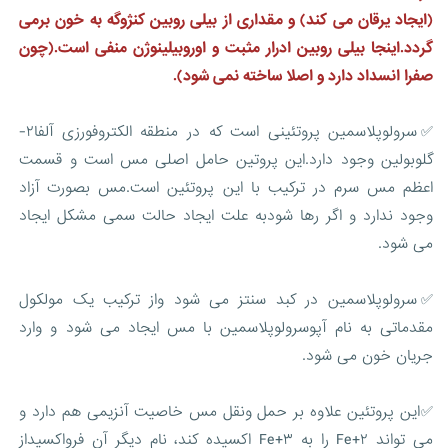
(ایجاد یرقان می کند) و مقداری از بیلی روبین کنژوگه به خون برمی
گردد.اینجا بیلی روبین ادرار مثبت و اوروبیلینوژن منفی است.(چون
صفرا انسداد دارد و اصلا ساخته نمی شود).
✅سرولوپلاسمین پروتئینی است که در منطقه الکتروفورزی آلفا۲-
گلوبولین وجود دارد.این پروتین حامل اصلی مس است و قسمت
اعظم مس سرم در ترکیب با این پروتئین است.مس بصورت آزاد
وجود ندارد و اگر رها شودبه علت ایجاد حالت سمی مشکل ایجاد
می شود.
✅سرولوپلاسمین در کبد سنتز می شود واز ترکیب یک مولکول
مقدماتی به نام آپوسرولوپلاسمین با مس ایجاد می شود و وارد
جریان خون می شود.
✅این پروتئین علاوه بر حمل ونقل مس خاصیت آنزیمی هم دارد و
می تواند Fe+۲ را به Fe+۳ اکسیده کند، نام دیگر آن فرواکسیداز