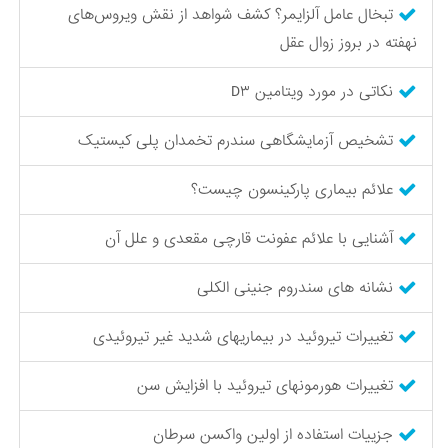
تبخال عامل آلزایمر؟ کشف شواهد از نقش ویروس‌های
نهفته در بروز زوال عقل
نکاتی در مورد ویتامین D۳
تشخیص آزمایشگاهی سندرم تخمدان پلی کیستیک
علائم بیماری پارکینسون چیست؟
آشنایی با علائم عفونت قارچی مقعدی و علل آن
نشانه های سندروم جنینی الکلی
تغییرات تیروئید در بیماریهای شدید غیر تیروئیدی
تغییرات هورمونهای تیروئید با افزایش سن
جزییات استفاده از اولین واکسن سرطان