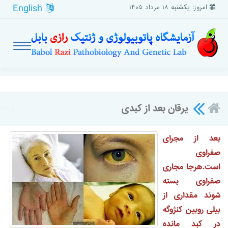
English
امروز: یکشنبه ۱۸ مرداد ۱۴۰۵
یرقان بعد از کبدی
۱۶۷۸
بعد از مجرای
صفراوی
است.هرجا مجاری
صفراوی بسته
شوند مقداری از
بیلی روبین کنژوگه
در کبد مانده