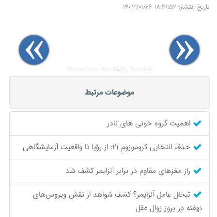
تاریخ انتشار: ۱۸:۴۱:۵۲ ۱۴۰۳/۰۱/۰۶
Shortcut keys: Prev=Right , Next=Left
موضوعات مرتبط
اهمیت گروه خونی های نادر
حذف انتخابی کروموزوم ۲۱: از رؤیا تا واقعیت آزمایشگاهی
راز مغزهای مقاوم در برابر آلزایمر کشف شد
تبخال عامل آلزایمر؟ کشف شواهد از نقش ویروس‌های
نهفته در بروز زوال عقل