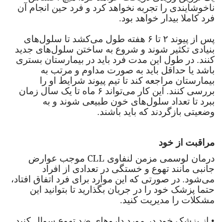
ناخوشایندی را تجربه نخواهد کرد و فرد حین انجام آن
فرد کاملا بیدار خواهد بود.
پس از پیوند
۲
تا
۶
هفته طول می‌کشد تا سلول‌های
بنیادی تکثیر شوند و شروع به ساختن سلول‌های جدید
کنند. در طول این مدت فرد باید در بیمارستان بستری
باشد یا حداقل باید به صورت مداوم و مرتب به
بیمارستان مراجعه کند تا تیم پیوند شرایط او را
بررسی کنند. این کار می‌تواند
۶
ماه تا یک سال زمان
ببرد تا تعداد سلول‌های خون طبیعی شوند و به
وضعیتی بازگردند که باید باشند.
مراقبت از خود
CLL
درمان لوسمی مزمن لنفاوی
موجب عوارض
جانبی مانند تهوع و خستگی در تعدادی از افراد
می‌شود. در صورتی که این موارد برای فرد اتفاق افتاد،
حتما پزشک خود را در جریان بگذارید تا بتوانید این
مشکلات را مدیریت کنید.
•
از پزشک خود در مورد دارو‌های ضد تهوع سوال کنید.