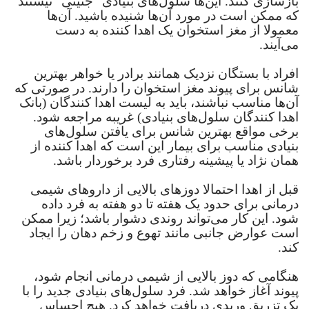
بازسازی کنند. این‌ها سلول‌های بنیادی "جنینی" نیستند
که ممکن است در مورد آن‌ها شنیده باشید. آن‌ها
معمولا از مغز استخوان یک اهدا کننده به دست
می‌آیند.
افراد با بستگان نزدیک همانند برادر یا خواهر بهترین
شانس برای پیوند مغز استخوان را دارند. در صورتی که
آن‌ها مناسب نباشند، باید به لیست اهدا کنندگان (بانک
اهدا کنندگان سلول‌های بنیادی) غریبه مراجعه شود.
برخی مواقع بهترین شانس برای یافتن سلول‌های
بنیادی مناسب برای بیمار این است که اهدا کننده از
همان نژاد یا پیشینه رفتاری فرد برخوردار باشد.
قبل از اهدا احتمالا دوز‌های بالایی از دارو‌های شیمی
درمانی برای حدود یک هفته تا دو هفته به فرد داده
شود. این کار می‌تواند روندی دشوار باشد؛ زیرا ممکن
است عوارض جانبی مانند تهوع و زخم دهان را ایجاد
کند.
هنگامی که دوز بالایی از شیمی درمانی انجام شود،
پیوند آغاز خواهد شد. فرد سلول‌های بنیادی جدید را با
یک تزریق وریدی دریافت خواهد کرد. هیچ احساس