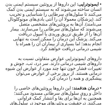
•
ایمونوتراپی:
این دارو‌ها از پروتئین سیستم ایمنی بدن
انسان ساخته می‌شوند که به سیستم ایمنی بدن کمک
می‌کنند تا سلول‌های سرطانی را شناسایی و تخریب
کند. (پزشکان معمولا آن را آنتی بادی‌های مونوکلونال
می‌نامند). آن‌ها به پروتئین‌های مشخصی متصل
می‌شوند که سلول‌های سرطانی را می‌سازند. بیمار
آن‌ها را از طریق تزریق وریدی یا آمپول دریافت
می‌کند. پزشک این درمان را ممکن است به تنهایی
انجام بدهد؛ اما بسیاری از بیماران آن را همراه با
شیمی درمانی دریافت خواهند کرد.
دارو‌های ایمونوتراپی عوارض متفاوتی نسبت به
دارو‌های شیمی درمانی دارند. سر درد، تب، جوش و
تغییرات فشار خون تنها چند مورد از عوارض این شیوه
درمانی هستند. از بروز برخی از عوارض می‌توان
پیشگیری و همه را درمان کرد.
•
درمان هدفمند:
این دارو‌ها پروتئین‌های خاصی را
داخل و روی سلول‌های سرطانی مسدود می‌کنند؛
همچنین به آن‌ها برای بقا و انتشار کمک فراوانی
می‌کنند. درحقیقت پروتئین‌های موجود در سلول‌های