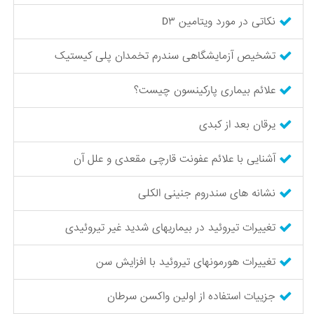
نکاتی در مورد ویتامین D۳
تشخیص آزمایشگاهی سندرم تخمدان پلی کیستیک
علائم بیماری پارکینسون چیست؟
یرقان بعد از کبدی
آشنایی با علائم عفونت قارچی مقعدی و علل آن
نشانه های سندروم جنینی الکلی
تغییرات تیروئید در بیماریهای شدید غیر تیروئیدی
تغییرات هورمونهای تیروئید با افزایش سن
جزییات استفاده از اولین واکسن سرطان