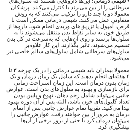
•
شیمی درمانی:
این‌ها دارو‌هایی هستند که سلول‌های
سرطانی را از بین می‌برند یا کنترل می‌کنند. پزشکان
معمولا دو یا چند دارو را ترکیب می‌کنند که به روش
متفاوتی عمل می‌کنند. شیمی درمانی ممکن است با
قرص، آمپول یا تزریق‌های وریدی انجام شود. دارو‌ها از
طریق خون به سایر نقاط بدن منتقل می‌شوند تا به
سلول‌ها برسند و روی آن‌هایی که به‌سرعت در کل بدن
تقسیم می‌شوند، تاثیر بگذارند. این کار علاوه‌بر
سلول‌های سرطانی شامل سلول‌های سالم خاصی نیز
می‌شود.
معمولا بیماران باید شیمی درمانی را در یک چرخه
۳
تا
۴
هفته‌ای انجام بدهند که شامل یک زمان درمان و یک
زمان بدون درمان است. این زمان استراحت زمانی
برای بازسازی و بهبود به سلول‌های بدن است. عوارض
جانبی می‌تواند شامل زخم دهان، تهوع و پایین بودن
تعداد گلبول‌های خون باشد، البته پس از آن دوره بهبود
پیدا می‌کنید. تقریبا تمام عوارض جانبی پس از اتمام
درمان به مرور از بین خواهند رفت. عوارض جانبی را
می‌توان درمان کرد یا حتی از بروز برخی از آن‌ها
پیشگیری کرد.