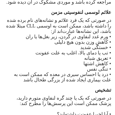
مراجعه کرده باشد و موردی مشکوک در آن دیده شود.
علائم لوسمی لنفوسیتی مزمن
در صورتی که یک فرد علائم و نشانه‌های نام برده شده
CLL
را داشته باشد، ممکن است به اوسمی
مبتلا شده
باشد، این نشانه‌ها عبارت‌اند از:
•
ورم غدد لنفاوی در گردن، زیر بغل‌ها یا ران
•
کاهش وزن بدون هیچ دلیلی
•
خستگی شدید
•
تب یا دمای بالا، اغلب به علت عفونت
•
تعریق شبانه
•
کاهش اشتها
•
تنگی نفس
•
درد یا احساس سیری در معده که ممکن است به
علت بیماری ایجاد شده از بزرگی طحال باشد
تشخیص
در صورتی که یک یا چند گره لنفاوی متورم دارید،
پزشک ممکن است این پرسش‌ها را مطرح کند:
•
آیا اخیرا عفونت داشته‌اید؟