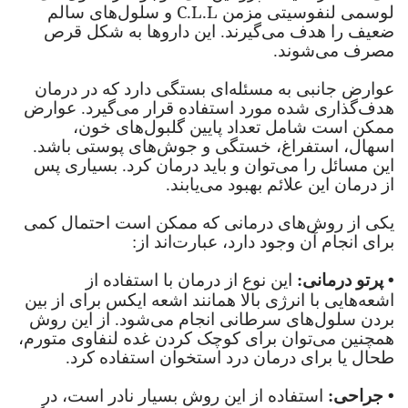
C.L.L
لوسمی لنفوسیتی مزمن
و سلول‌های سالم
ضعیف را هدف‌ می‌گیرند. این دارو‌ها به شکل قرص
مصرف می‌شوند.
عوارض جانبی به مسئله‌ای بستگی دارد که در درمان
هدف‌گذاری شده مورد استفاده قرار می‌گیرد. عوارض
ممکن است شامل تعداد پایین گلبول‌های خون،
اسهال، استفراغ، خستگی و جوش‌های پوستی باشد.
این مسائل را می‌توان و باید درمان کرد. بسیاری پس
از درمان این علائم بهبود می‌یابند.
یکی از روش‌های درمانی که ممکن است احتمال کمی
برای انجام آن وجود دارد، عبارت‌اند از:
•
پرتو درمانی:
این نوع از درمان با استفاده از
اشعه‌هایی با انرژی بالا همانند اشعه ایکس برای از بین
بردن سلول‌های سرطانی انجام می‌شود. از این روش
همچنین می‌توان برای کوچک کردن غده لنفاوی متورم،
طحال یا برای درمان درد استخوان استفاده کرد.
•
جراحی:
استفاده از این روش بسیار نادر است، در