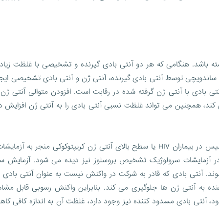
اشته باشد. هنگامی که هر دو آنتی بادی گیرنده و تشخیصی با غلظت زیاد 
 ساندویچی توسط آنتی بادی گیرنده، آنتی ژن و آنتی بادی تشخیصی ایج
نتی بادی با آنتی ژن گرفته شده در رقابت است. افزودن متوالی آنتی ژن 
ی کند، همچنین می تواند غلظت نسبی آنتی بادی را به آنتی ژن افزایش د
✔️به عنوان مثال می توان به مقادیر بالای آنتی بادی سفلیس در بیماران HIV یا سطح بالای آنتی ژن کریپتوکوکی منجر ب
 در آزمایشات سرولوژیک تشخیص بروسلوز نیز دیده می شود. آزمایش س
وند. آنتی بادی که قادر به شرکت در واکنش نیست به عنوان آنتی بادی
ده به آنتی ژن ها جلوگیری می کند. بنابراین واکنش رسوبی قابل مشا
ود، آنتی بادی مسدود کننده نیز وجود دارد، غلظت آن به اندازه کافی ک