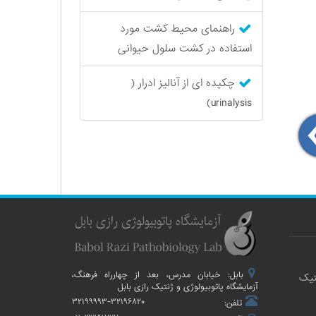
راهنمای محیط‌ کشت مورد
استفاده در کشت سلول حیوانی
چکیده ای از آنالیز ادرار (
urinalysis)
بابل: خیابان مدرس، بعد از چهارراه فرهنگ،
تیک
آزمایشگاه پاتوبیولوژی و ژنتیک رازی بابل
۳۲۱۹۹۹۹۳-۳۲۱۹۶۸۲۰
تلفن: