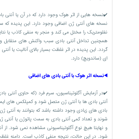
✔️نسخه هایی از اثر هوک وجود دارد که در آن یا آنتی ب
نسخه های آنتی ژن اضافی وجود دارد. این پدیده که 
نفلومتریک را مختل می کند و منجر به منفی کاذب یا نت
همچنین تداخل آنتی بادی سبب واکنش های متقابل و 
گردد. این پدیده در اثر غلظت بسیار بالای آنالیت یا 
ای (ساندویچ) دارد.
◀️نسخه اثر هوک با آنتی بادی های اضافی
✔️در آزمایش آگلوتیناسیون، سرم فرد (که حاوی آنتی ب
آنتی بادی ها با آنتی ژن متصل شود و کمپلکس های ایمنی
بادی های زیادی وجود داشته باشد که بتوانند به آنتی 
شوند و تعداد کمی آنتی بادی به سمت پاتوژن یا آنتی ژن
و نهایتا هیچ نوع آگلوتیناسیونی مشاهده نمی شود. از 
شود. در این حالت، نتیجه منفی کاذب است. دامنه غلظت ن