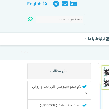
English
ارتباط با ما
۱۲۵۸
سایر مطالب
لام هموسیتومتر: کاربردها و روش
کار
تست ستریماید (Cetrimide):