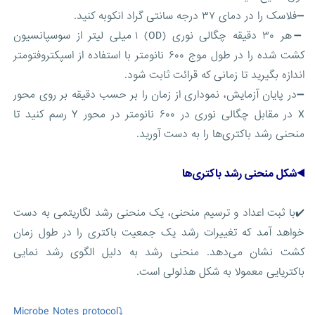
➖فلاسک را در دمای ۳۷ درجه سانتی گراد انکوبه کنید.
➖هر ۳۰ دقیقه چگالی نوری (OD) ۱ میلی لیتر از سوسپانسیون
کشت شده را در طول موج ۶۰۰ نانومتر با استفاده از اسپکتروفتومتر
اندازه بگیرید تا زمانی که قرائت ثابت شود.
➖در پایان آزمایش، نموداری از زمان را بر حسب دقیقه بر روی محور
X در مقابل چگالی نوری در ۶۰۰ نانومتر در محور Y رسم کنید تا
منحنی رشد باکتری‌ها را به دست آورید.
◀️شکل منحنی رشد باکتری‌ها
✔️با ثبت اعداد و ترسیم منحنی، یک منحنی رشد لگاریتمی به دست
خواهد آمد که تغییرات رشد یک جمعیت باکتری را در طول زمان
کشت نشان می‌دهد. منحنی رشد به دلیل الگوی رشد نمایی
باکتریایی معمولا به شکل هذلولی است.
⤵️Microbe Notes protocol