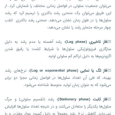
می‌توان جمعیت سلولی در فواصل زمانی مختلف را شمارش کرد. از
این طریق می‌توان یک منحنی رشد باکتری را ترسیم کرد که رشد
سلول‌ها را در طول زمان نشان می‌دهد. منحنی رشد باکتری اغلب
چهار مرحله متمایز رشد را نشان می‌دهد:
۱️⃣فاز تاخیری (Lag phase):
رشد آهسته یا عدم رشد به دلیل
سازگاری فیزیولوژیکی سلول‌ها با شرایط کشت یا رقیق شدن
اگزونزیم‌ها به دلیل تراکم کم سلولی اولیه.
۲️⃣
فاز لگ یا نمایی (Log or exponential phase):
نرخ‌های رشد
بهینه، که طی آن تعداد سلول‌ها در فواصل زمانی مجزا دو برابر
می‌شود که به عنوان زمان تولید متوسط شناخته می‌شود.
۳️⃣
فاز ثابت (Stationary phase):
رشد (تقسیم سلولی) و مرگ
سلول‌ها یکدیگر را متعادل می‌کنند و در نتیجه تعداد سلول‌ها افزایش
نمی‌یابد. کاهش نرخ رشد معمولاً به دلیل کمبود مواد مغذی و یا