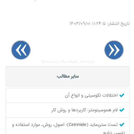
تاریخ انتشار: ۱۱:۲۴:۵ ۱۴۰۳/۰۹/۰۱
Shortcut keys: Prev=Right , Next=Left
سایر مطالب
اختلالات لکوسیتی و انواع آن
لام هموسیتومتر: کاربردها و روش کار
تست ستریماید (Cetrimide): اصول، روش، موارد استفاده و
تفسیر نتایج