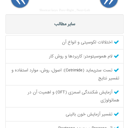
Shortcut keys: Prev=Right , Next=Left
سایر مطالب
اختلالات لکوسیتی و انواع آن
لام هموسیتومتر: کاربردها و روش کار
تست ستریماید (Cetrimide): اصول، روش، موارد استفاده و
تفسیر نتایج
آزمایش شکنندگی اسمزی (OFT) و اهمیت آن در
هماتولوژی
تفسیر آزمایش خون بالینی