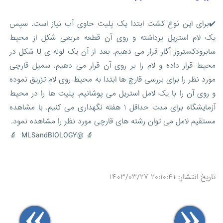
✔️برای این نوع کشت ابتدا یک پلیت حاوی آب نیاز است. سپس
یک لام استریل برداشته و روی آن قطعه مربعی شکل از محیط
سابرودکستروز آگار قرار می دهیم. بعد از آن یک لوله ی U شکل در
محیط قرار داده و لام را بر روی آن قرار می دهیم. سمپل قارچی
مورد نظر را برای بررسی قارچ ها ابتدا به محیط روی لام تزریق نموده
و روی آن را با یک لامل استریل می پوشانیم. پلیت ها را در محیط
آزمایشگاه برای مدت حداقل ۱ هفته نگهداری می کنیم. با مشاهده
مستقیم لامل می توان رشته های قارچی مورد نظر را مشاهده نمود.
🔬 @MLSandBIOLOGY 🔬
تاریخ انتشار: ۲۰:۱۰:۴۱ ۱۴۰۳/۰۳/۲۷