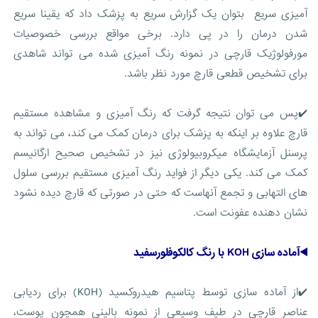
آمیزی سریع بتوان یک گزارش سریع به پزشک داد که یقینا سریع
شدن درمان را در پی دارد. برخی مواقع بررسی خصوصیات
مورفولوژیک قارچی در نمونه رنگ آمیزی شده می تواند شاهدی
برای تشخیص قطعی قارچ مورد نظر باشد.
✔️پس می توان نتیجه گرفت که رنگ آمیزی و مشاهده مستقیم
قارچ علاوه بر اینکه به پزشک برای درمان کمک می کند، می تواند به
پرسنل آزمایشگاه میکروبیولوژی نیز در تشخیص صحیح ارگانیسم
کمک می کند. یکی دیگر از فواید رنگ آمیزی مستقیم بررسی سلول
های التهابی و تجمع آنهاست که حتی در صورتی که قارچ دیده نشود
نشان دهنده عفونت است.
◀️آماده سازی KOH با رنگ کالکوفلورسفید
✔️از آماده سازی توسط پتاسیم هیدروکسید (KOH) برای ردیابی
عناصر قارچی در طیف وسیعی از نمونه بالینی همچون پوست،