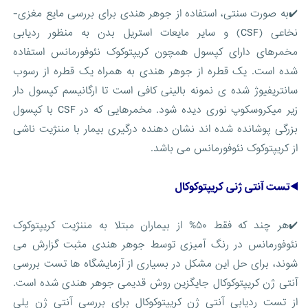
✔️به صورت سنتی، استفاده از جوهر هندی برای بررسی مایع مغزی-
نخاعی (CSF) و سایر مایعات استریل بدن به منظور ردیابی
مخمرهای دارای کپسول همچون کریپتوکوک نئوفورمانس استفاده
شده است. یک قطره از جوهر هندی به همراه یک قطره از رسوب
سانتریفیوژ شده ی نمونه بالینی کافی است تا ارگانیسم کپسول دار
زیر میکروسکوپ نوری دیده شود. مخمرهایی که در CSF با کپسول
بزرگی پوشانده شده اند نشان دهنده درگیری بیمار با مننژیت ناشی
از کریپتوکوک نئوفورمانس می باشد.
◀️تست آنتی ژنی کریپتوکوکال
✔️هر چند که فقط ۵۰% از بیماران مبتلا به مننژیت کریپتوکوک
نئوفورمانس در رنگ آمیزی توسط جوهر هندی مثبت گزارش می
شوند، برای حل این مشکل در بسیاری از آزمایشگاه ها تست بررسی
آنتی ژن کریپتوکوکال جایگزین روش قدیمی جوهر هندی شده است.
از تست ردیابی آنتی ژن کریپتوکوکال برای بررسی آنتی ژن پلی