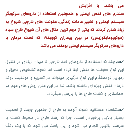
می باشد. با افزایش
سندرم های نقص ایمنی و همچنین استفاده از داروهای سرکوبگر
سیستم ایمنی و تغییر عادات زندگی، عفونت های قارچی شروع به
زیاد شدن کردند که یکی از مهم ترین مثال های آن شیوع قارچ سیاه
(موکورومایکوزیس) در بین بیماران کووید۱۹ که تحت درمان با
داروهای سرکوبگر سیستم ایمنی بودند، می باشد.
✔️هرچند که استفاده از داروهای ضد قارچی تا میزان زیادی در کنترل
این نوع عفونت ها نقش ایفا کرده است اما نحوه تشخیص دقیق و
ردیابی زودهنگام این نوع درگیری میتواند در تسریع و موفقیت روند
درمان نقش ویژه ای داشته باشد. لذا در این متن روش های مهم در
جداسازی و کشت قارچ ها را بررسی میگردد.
✔️مشاهده مستقیم نمونه آلوده به قارچ از چندین جهت از اهمیت
بسیار بالایی برخوردار است، چرا که رشد قارچ در محیط کشت با
سرعت پائینی انجام می شود و این باعث می شود که با یک رنگ