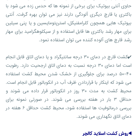
حاوی آنتی بیوتیک برای برخی از نمونه ها که حدس زده می شود با
باکتری یا قارچ دیگری آلودگی دارند نیز می توان بهره گرفت. آنتی
بیوتیک هایی همچون کلرامفنیکل، استرپتومایسین و یا پنی سیلین
برای مهار رشد باکتری ها قابل استفاده و از سیکلوهگزامید برای مهار
رشد قارچ های آلوده کننده می توان استفاده نمود.
✔️کشت قارچ در دمای ۳۰ درجه سانتیگراد و یا دمای اتاق قابل انجام
است اما دمای ۳۰ درجه نسبت به دمای اتاق ارجحیت دارد. رطوبت
۴۰-۵۰ درصد برای جلوگیری از خشک شدن محیط کشت استفاده
می شود که اینکار با قراردادن ظرف آب در انکوباتور قابل انجام است.
محیط کشت به مدت ۳۰ روز در انکوباتور قرار داده می شوند و
حداقل ۳ بار در هفته بررسی می شوند. در صورتی نمونه برای
بررسی درماتوفیت ها استفاده شود، محیط کشت حداقل ۶ هفته در
دمای اتاق نگهداری می شوند.
◀️روش کشت اسلاید کالچر