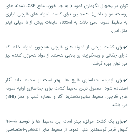
توان در یخچال نگهداری نمود ( به جز خون، مایع CSF، نمونه های
پوست، مو و ناخن). همچنین برای کشت نمونه های قارچی نیازی
به تغلیظ نمونه نمی باشد به استثناء مایعات بیش از ۵ میلی لیتر
مثل ادرار.
✔️برای کشت برخی از نمونه های قارچی همچون نمونه خلط که
دارای چگالی و ویسکوزیته ی بالایی هستند از مواد هموژن کننده نیز
می توان بهره گرفت.
✔️برای اپتیمم جداسازی قارچ ها بهتر است از محیط پایه آگار
استفاده شود. معمول ترین محیط کشت برای جداسازی اولیه نمونه
های قارچی، محیط سابرودکستروز آگار و عصاره قلب و مغز (BHI)
می باشد
✔️برای یک کشت موفق، بهتر است این محیط ها را توسط ۵-۱۰%
گلبول قرمز گوسفندی غنی نمود. از محیط های انتخابی-اختصاصی