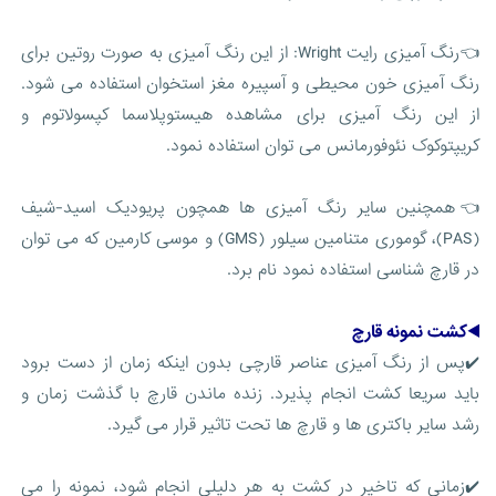
👈رنگ آمیزی رایت Wright: از این رنگ آمیزی به صورت روتین برای
رنگ آمیزی خون محیطی و آسپیره مغز استخوان استفاده می شود.
از این رنگ آمیزی برای مشاهده هیستوپلاسما کپسولاتوم و
کریپتوکوک نئوفورمانس می توان استفاده نمود.
👈همچنین سایر رنگ آمیزی ها همچون پریودیک اسید-شیف
(PAS)، گوموری متنامین سیلور (GMS) و موسی کارمین که می توان
در قارچ شناسی استفاده نمود نام برد.
◀️کشت نمونه قارچ
✔️پس از رنگ آمیزی عناصر قارچی بدون اینکه زمان از دست برود
باید سریعا کشت انجام پذیرد. زنده ماندن قارچ با گذشت زمان و
رشد سایر باکتری ها و قارچ ها تحت تاثیر قرار می گیرد.
✔️زمانی که تاخیر در کشت به هر دلیلی انجام شود، نمونه را می