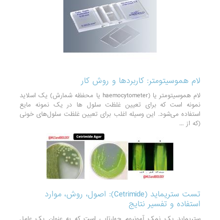
لام هموسیتومتر: کاربردها و روش کار
لام هموسیتومتر یا (haemocytometer یا محفظه شمارش) یک اسلاید
نمونه است که برای تعیین غلظت سلول ها در یک نمونه مایع
استفاده می‌شود. این وسیله اغلب برای تعیین غلظت سلول‌های خونی
(که از ...
تست ستریماید (Cetrimide): اصول، روش، موارد
استفاده و تفسیر نتایج
ستریماید یک نمک آمونیوم چهارتایی است که به عنوان یک عامل