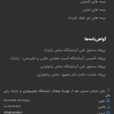
بیمه های تکمیلی
بیمه های اصلی
بیمه های غیر طرف قرارداد
گواهی‌نامه‌ها
پروانه مسئول فنی آزمایشگاه-بخش ژنتیک
پروانه تأسیس آزمایشگاه-آسیب شناسی بالینی و تشریحی - ژنتیک
پروانه مسئول فنی آزمایشگاه-بخش پاتولوژی
پروانه طبابت خانم دکتر شفیق- بخش پاتولوژی
بابل: خیابان مدرس، بعد از چهارراه فرهنگ، آزمایشگاه پاتوبیولوژی و ژنتیک رازی
بابل
۳۲۱۹۹۹۹۳-۳۲۱۹۶۸۲۰
تلفن:
۰۱۱-۳۲۱۹۱۷۲۷
فکس:
info@razilab.ir
ایمیل: