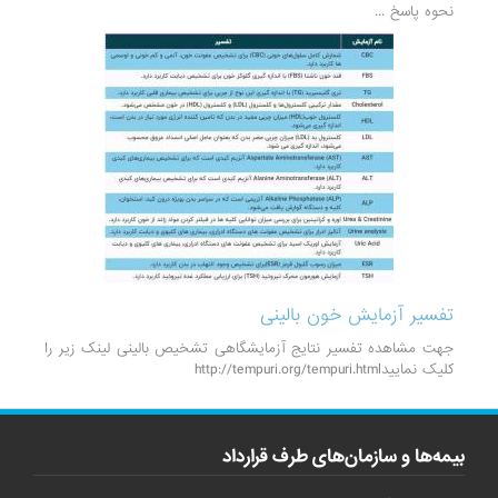
نحوه پاسخ ...
تفسیر آزمایش خون بالینی
جهت مشاهده تفسیر نتایج آزمایشگاهی تشخیص بالینی لینک زیر را
کلیک نماییدhttp://tempuri.org/tempuri.html
بیمه‌ها و سازمان‌های طرف قرارداد