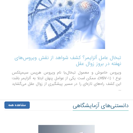
تبخال عامل آلزایمر؟ کشف شواهد از نقش ویروس‌های
نهفته در بروز زوال عقل
ویروس خاموش و معمول تبخال،با نام ویروس هرپس سیمپلکس
نوع ۱ (HSV-۱)، ممکن است یکی از عوامل پنهان ابتلا به آلزایمر باشد؛
این کشف راه‌های تازه‌ای را در مسیر پیشگیری از زوال عقل می‌گشاید
...
دانستنی‌های آزمایشگاهی
مشاهده همه
بعدی
قبل