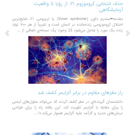
حذف انتخابی کروموزوم ۲۱: از رؤیا تا واقعیت
آزمایشگاهی
مقدمه⬅️سندرم داون (Down syndrome) یا تریزومی ۲۱، شایع‌ترین
اختلال کروموزومی زنده‌مانده در انسان است و تقریباً از هر ۷۰۰ تولد
زنده یک مورد را شامل می‌شود [۱]. وجود یک نسخه‌ی اضافی از ...
راز مغزهای مقاوم در برابر آلزایمر کشف شد
دانشمندان گیرنده‌ای در مغز کشف کردند که می‌تواند سلول‌های ایمنی
را برای مقابله با آلزایمر تقویت کند. این یافته راه را برای طراحی
درمان‌های جدید و کارآمد علیه آلزایمر هموار می‌کند.دا ...